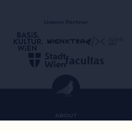
Unsere Partner
ABOUT
Mission
•
Team
•
Jobs
•
Newsletter