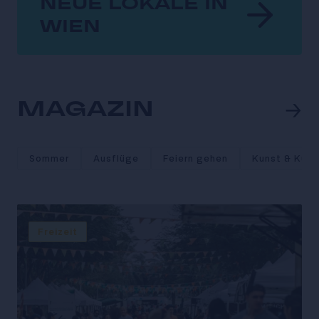
NEUE LOKALE IN
WIEN
→
MAGAZIN
Sommer
Ausflüge
Feiern gehen
Kunst & Kultu
Freizeit