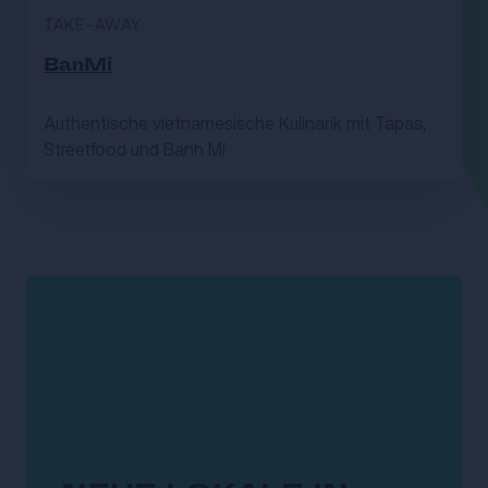
TAKE-AWAY
BanMi
Authentische vietnamesische Kulinarik mit Tapas,
Streetfood und Banh Mí