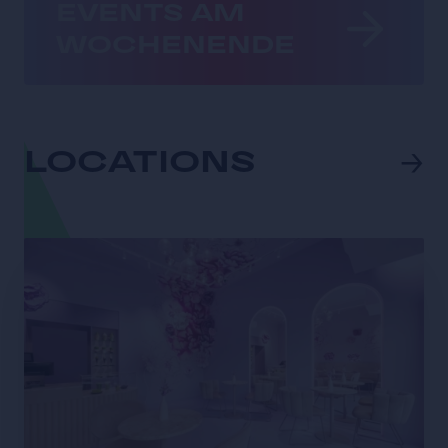
EVENTS AM
WOCHENENDE
→
LOCATIONS