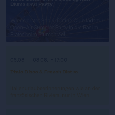
Blumenrad Party
Wiens erster Social Dating Club lädt zur
Open-Air Summer Party in die Bar im
Prater beim Blumenrad!
06.08. - 08.08. • 17:00
Italo Disco & French Bistro
Italienurlaubserinnerungen wie an der
französischen Riviera, nur in Wien.