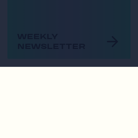
WEEKLY
NEWSLETTER
Unsere Partner