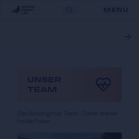
Team
MENU
→
UNSER
TEAM
Das Goodnight.at Team - Deine Wiener
Insider*innen