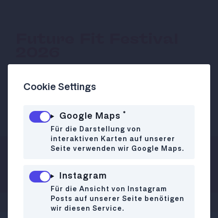
Future Fit Festival
2026
Cookie Settings
Das größte Bildungsfestival Europas lädt
zu 65 kostenlosen Events!
*
Google Maps
Für die Darstellung von
interaktiven Karten auf unserer
Seite verwenden wir Google Maps.
Zur Website
18.05. - 15.06.
Instagram
Für die Ansicht von Instagram
Posts auf unserer Seite benötigen
wir diesen Service.