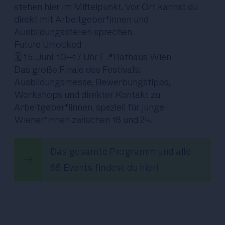
stehen hier im Mittelpunkt. Vor Ort kannst du
direkt mit Arbeitgeber*innen und
Ausbildungsstellen sprechen.
Future Unlocked
🗓️ 15. Juni, 10–17 Uhr | 📍Rathaus Wien
Das große Finale des Festivals:
Ausbildungsmesse, Bewerbungstipps,
Workshops und direkter Kontakt zu
Arbeitgeber*iinnen, speziell für junge
Wiener*innen zwischen 18 und 24.
Das gesamte Programm und alle
65 Events findest du hier!