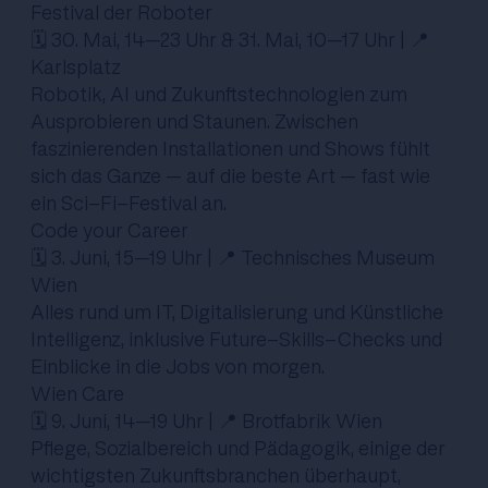
Festival der Roboter
🗓️ 30. Mai, 14–23 Uhr & 31. Mai, 10–17 Uhr | 📍
Karlsplatz
Robotik, AI und Zukunftstechnologien zum
Ausprobieren und Staunen. Zwischen
faszinierenden Installationen und Shows fühlt
sich das Ganze – auf die beste Art – fast wie
ein Sci-Fi-Festival an.
Code your Career
🗓️ 3. Juni, 15–19 Uhr | 📍 Technisches Museum
Wien
Alles rund um IT, Digitalisierung und Künstliche
Intelligenz, inklusive Future-Skills-Checks und
Einblicke in die Jobs von morgen.
Wien Care
🗓️ 9. Juni, 14–19 Uhr | 📍 Brotfabrik Wien
Pflege, Sozialbereich und Pädagogik, einige der
wichtigsten Zukunftsbranchen überhaupt,