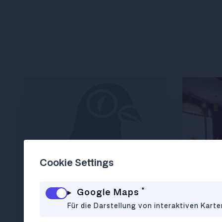
Cookie Settings
*
Google Maps
Für die Darstellung von interaktiven Kart
CAFÉ
•
1010