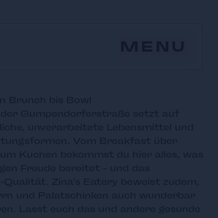
MENU
n Brunch bis Bowl
n der Gumpendorferstraße setzt auf
iche, unverarbeitete Lebensmittel und
itungsformen. Vom Breakfast über
zum Kuchen bekommst du hier alles, was
gen Freude bereitet – und das
-Qualität. Zina’s Eatery beweist zudem,
rn und Palatschinken auch wunderbar
ren. Lasst euch das und andere gesunde