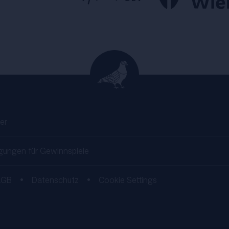
er
gungen für Gewinnspiele
AGB
•
Datenschutz
•
Cookie Settings