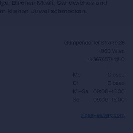
idge, Bircher Müsli, Sandwiches und
em kleinen Juwel schmecken.
Gumpendorfer Straße 36
1060 Wien
+436765741140
Mo
Closed
Di
Closed
Mi-Sa
09:00-16:00
So
09:00-15:00
zinas-eatery.com