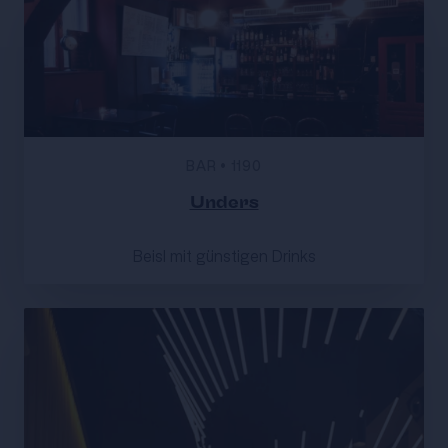
BAR
•
1190
Unders
Beisl mit günstigen Drinks