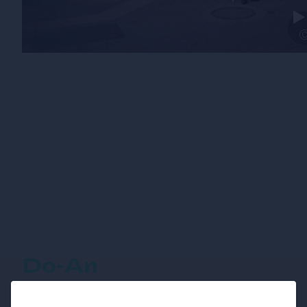
Do-An
Klassiker mitten am Naschmarkt