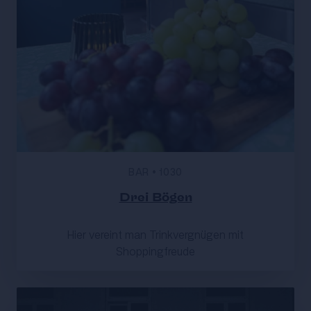
BAR
•
1030
Drei Bögen
Hier vereint man Trinkvergnügen mit
Shoppingfreude