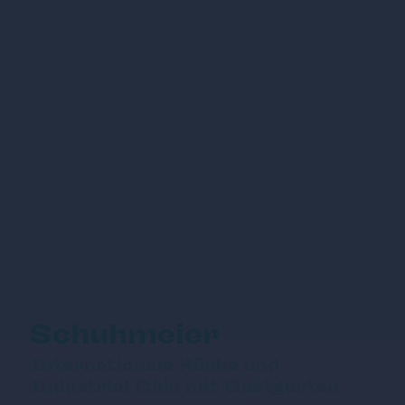
Schuhmeier
Internationale Küche und
Industrial Chic mit Gastgarten