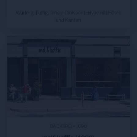
Würfelig, fluffig, fancy: Croissant-Hype mit Ecken
und Kanten
BÄCKEREI
•
1090