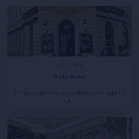
CAFÉ
•
1060
Café Sperl
Ein klassisches Altwiener Kaffeehaus mit Bohème
Flair