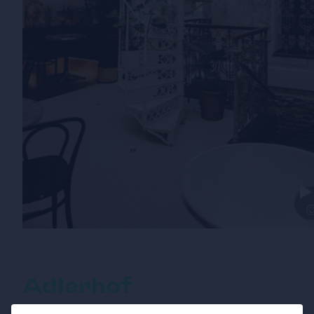
Adlerhof
Das hippe Zentrum der Burggasse