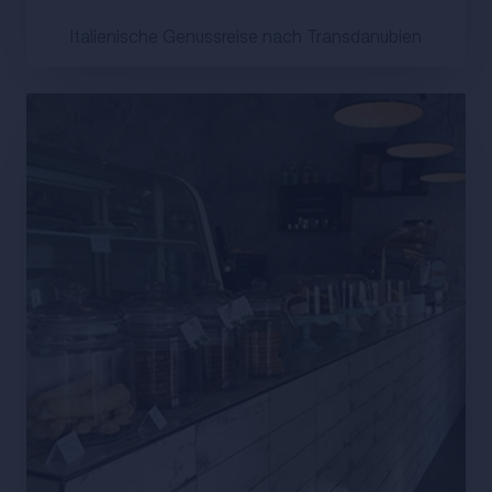
Italienische Genussreise nach Transdanubien