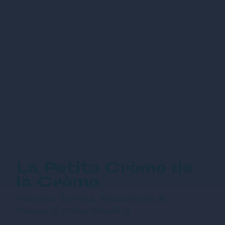
La Petite Crème de
la Crème
Feinste Tartes, Macarons &
Schanigarten-Feeling