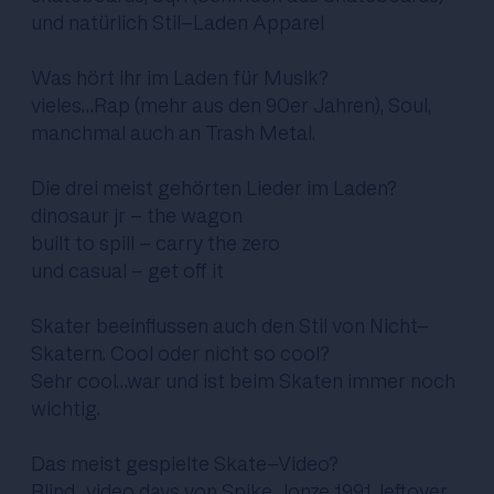
und natürlich Stil-Laden Apparel
Was hört ihr im Laden für Musik?
vieles…Rap (mehr aus den 90er Jahren), Soul,
manchmal auch an Trash Metal.
Die drei meist gehörten Lieder im Laden?
dinosaur jr - the wagon
built to spill - carry the zero
und casual - get off it
Skater beeinflussen auch den Stil von Nicht-
Skatern. Cool oder nicht so cool?
Sehr cool…war und ist beim Skaten immer noch
wichtig.
Das meist gespielte Skate-Video?
Blind…video days von Spike Jonze 1991, leftover