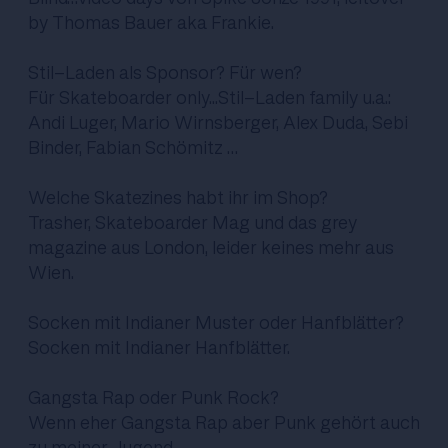
by Thomas Bauer aka Frankie.
Stil-Laden als Sponsor? Für wen?
Für Skateboarder only...Stil-Laden family u.a.:
Andi Luger, Mario Wirnsberger, Alex Duda, Sebi
Binder, Fabian Schömitz …
Welche Skatezines habt ihr im Shop?
Trasher, Skateboarder Mag und das
grey
magazine
aus London, leider keines mehr aus
Wien.
Socken mit Indianer Muster oder Hanfblätter?
Socken mit Indianer Hanfblätter.
Gangsta Rap oder Punk Rock?
Wenn eher Gangsta Rap aber Punk gehört auch
zu meiner Jugend.