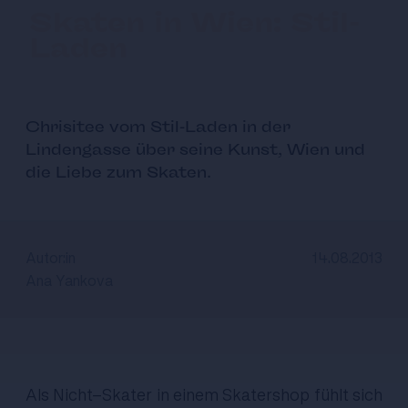
Skaten in Wien: Stil-
Laden
Chrisitee vom Stil-Laden in der
Lindengasse über seine Kunst, Wien und
die Liebe zum Skaten.
Autor:in
14.08.2013
Ana Yankova
Als Nicht-Skater in einem Skatershop fühlt sich