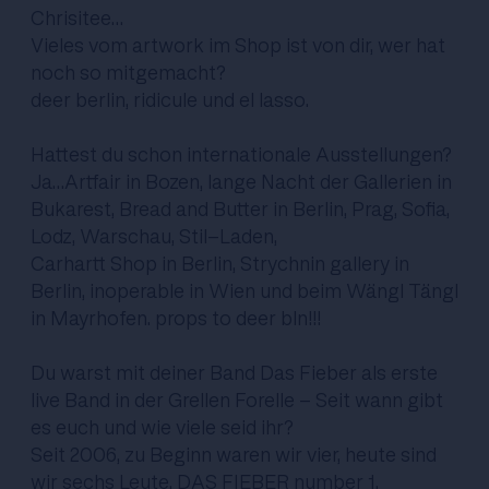
Chrisitee
…
Vieles vom artwork im Shop ist von dir, wer hat
noch so mitgemacht?
deer berlin
, ridicule und el lasso.
Hattest du schon internationale Ausstellungen?
Ja…Artfair in Bozen, lange Nacht der Gallerien in
Bukarest, Bread and Butter in Berlin, Prag, Sofia,
Lodz, Warschau, Stil-Laden,
Carhartt Shop in Berlin, Strychnin gallery in
Berlin, inoperable in Wien und beim Wängl Tängl
in Mayrhofen. props to deer bln!!!
Du warst mit deiner Band Das Fieber als erste
live Band in der Grellen Forelle - Seit wann gibt
es euch und wie viele seid ihr?
Seit 2006, zu Beginn waren wir vier, heute sind
wir sechs Leute.
DAS FIEBER
number 1.