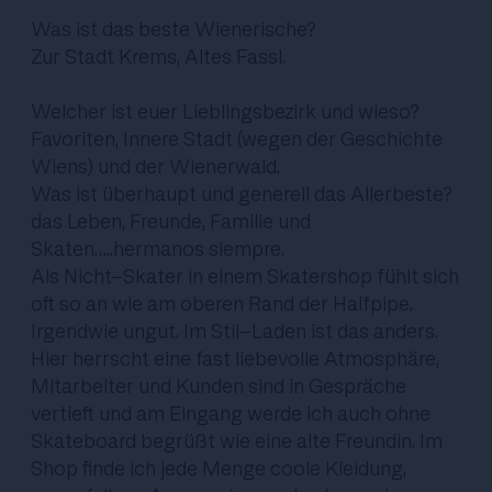
Was ist das beste Wienerische?
Zur Stadt Krems, Altes Fassl.
Welcher ist euer Lieblingsbezirk und wieso?
Favoriten
, Innere Stadt (wegen der Geschichte
Wiens) und der Wienerwald.
Was ist überhaupt und generell das Allerbeste?
das Leben, Freunde, Familie und
Skaten…..hermanos siempre.
Als Nicht-Skater in einem Skatershop fühlt sich
oft so an wie am oberen Rand der Halfpipe.
Irgendwie ungut. Im Stil-Laden ist das anders.
Hier herrscht eine fast liebevolle Atmosphäre,
Mitarbeiter und Kunden sind in Gespräche
vertieft und am Eingang werde ich auch ohne
Skateboard begrüßt wie eine alte Freundin. Im
Shop finde ich jede Menge coole Kleidung,