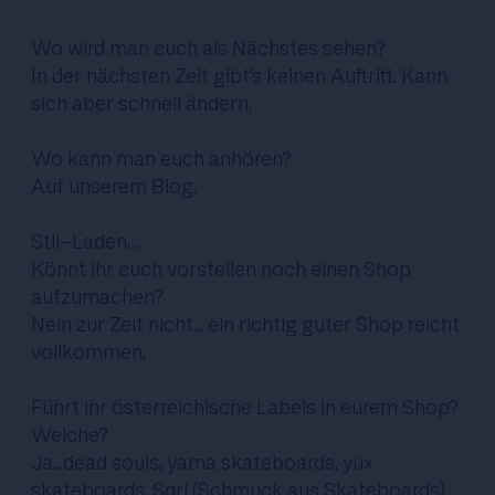
Wo wird man euch als Nächstes sehen?
In der nächsten Zeit gibt's keinen Auftritt. Kann
sich aber schnell ändern.
Wo kann man euch anhören?
Auf unserem
Blog
.
Stil-Laden…
Könnt ihr euch vorstellen noch einen Shop
aufzumachen?
Nein zur Zeit nicht... ein richtig guter Shop reicht
vollkommen.
Führt ihr österreichische Labels in eurem Shop?
Welche?
Ja...
dead souls
,
yama skateboards
,
yux
skateboards
,
Sqrl
(Schmuck aus Skateboards)