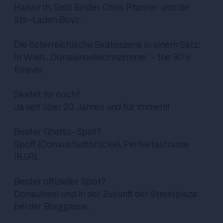
Hallwirth, Sebi Binder, Chris Pfanner und die
Stil-Laden Boyz.
Die österreichische Skateszene in einem Satz:
In Wien…Donauinselwohnzimmer - the 90`s
forever.
Skatet ihr noch?
Ja seit über 20 Jahren und für immer!!!
Bester Ghetto-Spot?
Spoff (Donaustadtbrücke), Perfektastrasse
(R.I.P.).
Bester offizieller Spot?
Donauinsel und in der Zukunft der Streetplaza
bei der Burggasse.