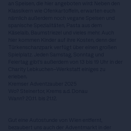
an Speisen, die hier angeboten wird: Neben den
Klassikern wie Ofenkartoffeln, erwarten euch
nämlich außerdem noch vegane Speisen und
spanische Spezialitäten, Pasta aus dem
Käselaib, Baumstriezel und vieles mehr. Auch
hier kommen Kinder auf ihre Kosten, denn der
Türkenschanzpark verfügt über einen großen
Spielplatz. Jeden Samstag, Sonntag und
Feiertag gibt’s außerdem von 13 bis 19 Uhr in der
Charity Lebkuchen-Werkstatt einiges zu
erleben.
Kremser Adventzauber 2025
Wo? Steinertor, Krems a.d. Donau
Wann? 20.11. bis 21.12.
Gut eine Autostunde von Wien entfernt,
bezaubert uns auch der Adventmarkt in der