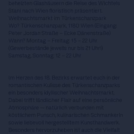
beheizten Glashäusern die Reise des Wichtels
Stani nach Wien floristisch präsentiert.
Weihnachtsmarkt im Türkenschanzpark
Wo? Türkenschanzpark, 1180 Wien (Eingang:
Peter Jordan Straße - Ecke Dänenstraße)
Wann? Montag - Freitag: 15 - 22 Uhr
(Gewerbestände jeweils nur bis 21 Uhr!)
Samstag, Sonntag: 12 - 22 Uhr
Im Herzen des 18. Bezirks erwartet euch in der
romantischen Kulisse des Türkenschanzparks
ein besonders idyllischer Weihnachtsmarkt.
Dabei trifft ländlicher Flair auf eine persönliche
Atmosphäre – natürlich verbunden mit
köstlichem Punsch, kulinarischen Schmankerln
sowie liebevoll hergestelltem Kunsthandwerk.
Besonders hervorzuheben ist auch die Vielfalt