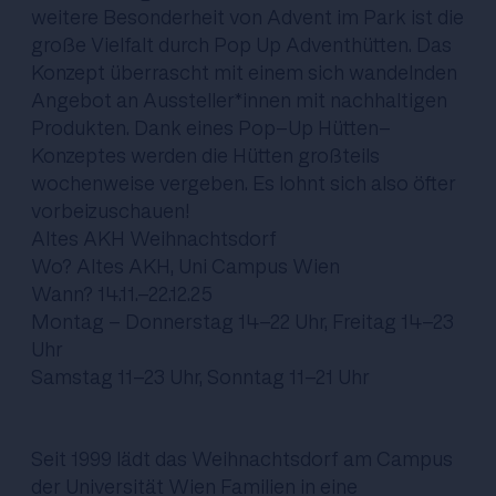
weitere Besonderheit von Advent im Park ist die
große Vielfalt durch Pop Up Adventhütten. Das
Konzept überrascht mit einem sich wandelnden
Angebot an Aussteller*innen mit nachhaltigen
Produkten. Dank eines Pop-Up Hütten-
Konzeptes werden die Hütten großteils
wochenweise vergeben. Es lohnt sich also öfter
vorbeizuschauen!
Altes AKH Weihnachtsdorf
Wo? Altes AKH, Uni Campus Wien
Wann? 14.11.-22.12.25
Montag - Donnerstag 14-22 Uhr, Freitag 14-23
Uhr
Samstag 11-23 Uhr, Sonntag 11-21 Uhr
Seit 1999 lädt das Weihnachtsdorf am Campus
der Universität Wien Familien in eine