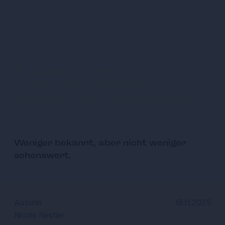
5 besondere
Adventmärkte in
Wien und Umgebung
Weniger bekannt, aber nicht weniger
sehenswert.
Autor:in
18.11.2025
Nicole Nestler