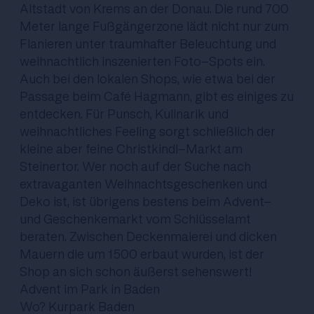
Altstadt von Krems an der Donau. Die rund 700
Meter lange Fußgängerzone lädt nicht nur zum
Flanieren unter traumhafter Beleuchtung und
weihnachtlich inszenierten Foto-Spots ein.
Auch bei den lokalen Shops, wie etwa bei der
Passage beim Café Hagmann, gibt es einiges zu
entdecken. Für Punsch, Kulinarik und
weihnachtliches Feeling sorgt schließlich der
kleine aber feine Christkindl-Markt am
Steinertor. Wer noch auf der Suche nach
extravaganten Weihnachtsgeschenken und
Deko ist, ist übrigens bestens beim Advent-
und Geschenkemarkt vom Schlüsselamt
beraten. Zwischen Deckenmalerei und dicken
Mauern die um 1500 erbaut wurden, ist der
Shop an sich schon äußerst sehenswert!
Advent im Park in Baden
Wo? Kurpark Baden