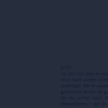
8. DIY
Für den Fall, dass es n
noch nicht wieder somm
unzähligen
Do-it-yours
geschenkt wurde, ist gu
die du vorher noch ni
Bilderrahmen – den du