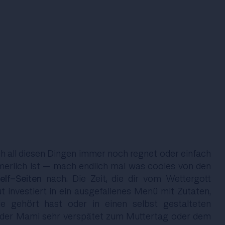
ach all diesen Dingen immer noch regnet oder einfach
erlich ist – mach endlich mal was cooles von den
elf-Seiten
nach. Die Zeit, die dir vom Wettergott
t investiert in ein ausgefallenes Menü mit Zutaten,
e gehört hast oder in einen selbst gestalteten
 der Mami sehr verspätet zum Muttertag oder dem