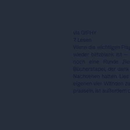
via GIPHY
7. Lesen
Wenn die wichtigen Fra
wieder blitzblank ist 
noch eine Runde „Res
Bücherstapel, der dan
Nachsehen hatten. Lies 
eigenen vier Wänden zu
prasseln, ist außerdem 