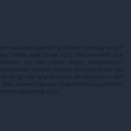
gen des Lebens geklärt und deine Wohnung endlich
– das Wetter aber immer noch mies, empfiehlt sich
tllesen“. Wir alle haben diesen halbgelesenen
k gemütlicher Spritzer-Abende am Donaukanal das
sie fertig! Und fang dann erst die neuen an. In den
 lesen, während draußen Regentropfen ans Fenster
ohnehin wahnsinnig cozy!