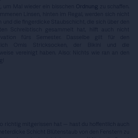
g, um Mal wieder ein bisschen
Ordnung
zu schaffen.
menen Linsen, hinten im Regal, werden sich nicht
 und die fingerdicke Staubschicht, die sich über den
 Schreibtisch gesammelt hat, hilft auch nicht
vation fürs Semester. Dasselbe gilt für den
sich Omis Stricksocken, der Bikini und die
eise vereinigt haben. Also: Nichts wie ran an den
g!
 richtig mitgerissen hat – hast du hoffentlich auch
imeterdicke Schicht Blütenstaub von den Fenstern zu