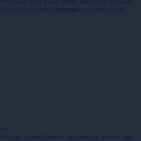
etter dann doch gleich besser aus)! Nutz die Gunst
n Putz-Elan in dein
Schuhregal
und dessen Inhalt.
eln
en: Das Schlechtwetter ist ideal um endlich mal