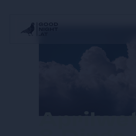
Aprilwet