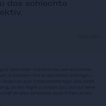
u das schlechte
ektiv.
24.04.2024
nz bald wieder strahlend blau sein wird und du
usst, in welchem Park du den Abend verbringst –
(leider) ein paar Schlechtwettertage. Also bleibt
übrig, als den Regen zu nutzen: Setz dich auf deine
chaff dir einen Zeitpolster durch frühes Lernen.
n