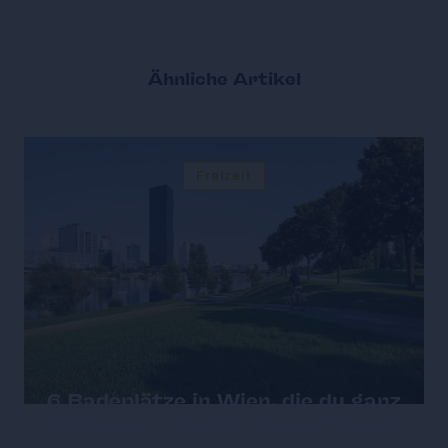
Ähnliche Artikel
Freizeit
6 Badeplätze in Wien, die du ganz
entspannt mit dem Rad erreichst