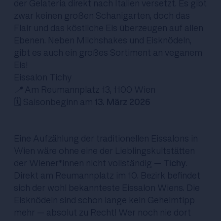
der Gelateria direkt nach Italien versetzt. Es gibt
zwar keinen großen Schanigarten, doch das
Flair und das köstliche Eis überzeugen auf allen
Ebenen. Neben Milchshakes und Eisknödeln,
gibt es auch ein großes Sortiment an veganem
Eis!
Eissalon Tichy
📍
Am Reumannplatz 13, 1100 Wien
🗓️ Saisonbeginn am
13. März 2026
Eine Aufzählung der traditionellen Eissalons in
Wien wäre ohne eine der Lieblingskultstätten
der Wiener*innen nicht vollständig –
Tichy
.
Direkt am Reumannplatz im 10. Bezirk befindet
sich der wohl bekannteste Eissalon Wiens. Die
Eisknödeln sind schon lange kein Geheimtipp
mehr – absolut zu Recht! Wer noch nie dort