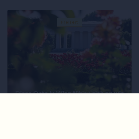
Freizeit
Diese Orte in Wien fühlen sich an wie
ein Kurzurlaub in Griechenland
Freizeit