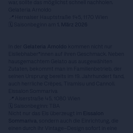
war, sollte das möglichst schnell nachholen.
Gelateria Arnoldo
📍
Hernalser Hauptstraße 145, 1170 Wien
🗓️ Saisonbeginn am
1. März 2026
In der
Gelateria Arnoldo
kommen nicht nur
Eisliebhaber*innen auf ihren Geschmack. Neben
hausgemachtem Gelato aus ausgewählten
Zutaten, bekommt man im Familienbetrieb, der
seinen Ursprung bereits im 19. Jahrhundert fand,
auch herrliche Crêpes, Tiramisu und Cannoli.
Eissalon Sommariva
📍
Alserstraße 45, 1080 Wien
🗓️ Saisonbeginn: TBA
Nicht nur das Eis überzeugt im
Eissalon
Sommariva
, sondern auch die Einrichtung, die
einen durch ihr Vintage-Design sofort in eine