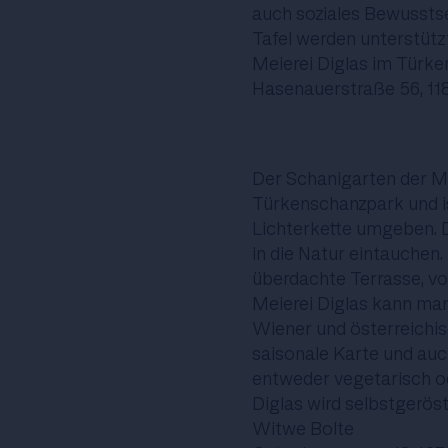
auch soziales Bewusstse
Tafel werden unterstütz
Meierei Diglas im Türk
Hasenauerstraße 56, 1
Der Schanigarten der Me
Türkenschanzpark und i
Lichterkette umgeben. 
in die Natur eintauchen
überdachte Terrasse, vo
Meierei Diglas kann man
Wiener und österreichis
saisonale Karte und au
entweder vegetarisch od
Diglas wird selbstgerö
Witwe Bolte