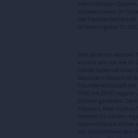
internationalen Speise
vorbeikommen. Im Schan
Die Freunderlwirtschaft
Grünentorgasse 21, 109
Wer an einem warmen Abe
kommt sich vor wie im U
Lokale haben oft einen S
Besonders hübsch ist d
Freunderlwirtschaft mit 
17:00 bis 22:00 vegane 
Zutaten genießen. Die R
inspiriert. Aber auch au
nehmen: Es werden regio
österreichische Weine 
mit alkoholfreiem Bio-Bi