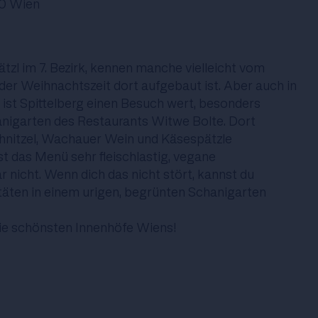
70 Wien
ätzl im 7. Bezirk, kennen manche vielleicht vom
 der Weihnachtszeit dort aufgebaut ist. Aber auch in
st Spittelberg einen Besuch wert, besonders
anigarten des Restaurants Witwe Bolte. Dort
nitzel, Wachauer Wein und Käsespätzle
t das Menü sehr fleischlastig, vegane
 nicht. Wenn dich das nicht stört, kannst du
itäten in einem urigen, begrünten Schanigarten
die schönsten Innenhöfe Wiens!