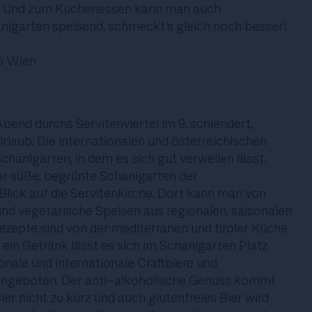
n. Und zum Kuchenessen kann man auch
igarten speisend, schmeckt’s gleich noch besser!
0 Wien
nd durchs Servitenviertel im 9. schlendert,
rlaub. Die internationalen und österreichischen
chanigarten, in dem es sich gut verweilen lässt.
er süße, begrünte Schanigarten der
Blick auf die Servitenkirche. Dort kann man von
und vegetarische Speisen aus regionalen, saisonalen
ezepte sind von der mediterranen und tiroler Küche
f ein Getränk lässt es sich im Schanigarten Platz
nale und internationale Craftbiere und
angeboten. Der anti-alkoholische Genuss kommt
er nicht zu kurz und auch glutenfreies Bier wird