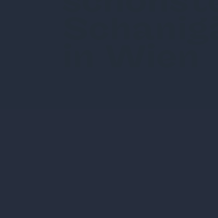
schönst
Schanig
in Wien