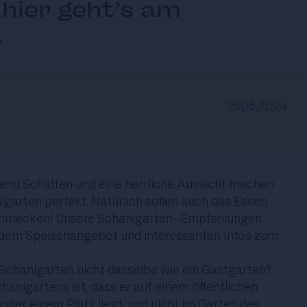
 hier geht’s am
.
15.05.2024
end Schatten und eine herrliche Aussicht machen
garten perfekt. Natürlich sollen auch das Essen
schmecken! Unsere Schanigarten-Empfehlungen
ive dem Speisenangebot und interessanten Infos zum
n Schanigarten nicht dasselbe wie ein Gastgarten?
hanigartens ist, dass er auf einem öffentlichen
oder einem Platz liegt, und nicht im Garten des