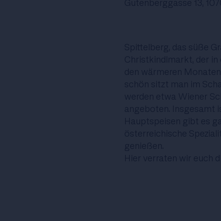
Gutenberggasse 13, 10
Spittelberg, das süße Gr
Christkindlmarkt, der in
den wärmeren Monaten i
schön sitzt man im Sch
werden etwa Wiener Sch
angeboten. Insgesamt is
Hauptspeisen gibt es gar
österreichische Spezial
genießen.
Hier verraten wir euch 