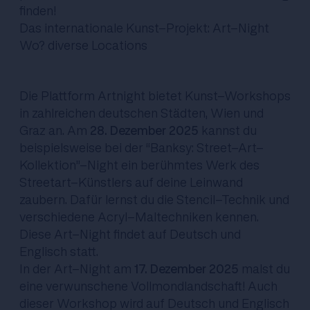
finden!
Das internationale Kunst-Projekt: Art-Night
Wo? diverse Locations
Die
Plattform Artnight
bietet Kunst-Workshops
in zahlreichen deutschen Städten, Wien und
Graz an. Am
28. Dezember 2025
kannst du
beispielsweise bei der “Banksy: Street-Art-
Kollektion”-Night ein berühmtes Werk des
Streetart-Künstlers auf deine Leinwand
zaubern. Dafür lernst du die Stencil-Technik und
verschiedene Acryl-Maltechniken kennen.
Diese Art-Night findet auf Deutsch und
Englisch statt.
In der Art-Night am
17. Dezember 2025
malst du
eine verwunschene Vollmondlandschaft! Auch
dieser Workshop wird auf Deutsch und Englisch