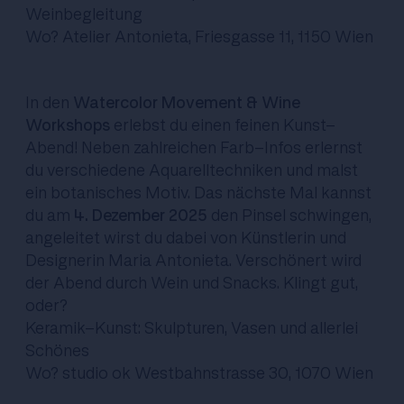
Weinbegleitung
Wo? Atelier Antonieta, Friesgasse 11, 1150 Wien
In den
Watercolor Movement & Wine
Workshops
erlebst du einen feinen Kunst-
Abend! Neben zahlreichen Farb-Infos erlernst
du verschiedene Aquarelltechniken und malst
ein botanisches Motiv. Das nächste Mal kannst
du am
4. Dezember 2025
den Pinsel schwingen,
angeleitet wirst du dabei von Künstlerin und
Designerin Maria Antonieta. Verschönert wird
der Abend durch Wein und Snacks. Klingt gut,
oder?
Keramik-Kunst: Skulpturen, Vasen und allerlei
Schönes
Wo? studio ok Westbahnstrasse 30, 1070 Wien