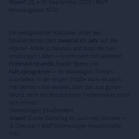
Wann?
25. + 26. September 2026 |
Wo?
Neubaugasse, 1070
Ein heißgeliebter Klassiker unter den
Straßenfesten lädt
zweimal im Jahr
auf
die
Hipster-Meile in Neubau und lässt die hier
ansässigen Läden – kombiniert mit weiteren
Flohmarktstandln
,
Food-Spots
und
Kulturprogramm
– im lebendigen Treiben
ausstellen. In der engen Straße kann es auch
mal ziemlich voll werden, aber das aus gutem
Grund, denn ein Besuch beim Flaniermarkt lohnt
sich immer!
Simmeringer Straßenfest
Wann?
Erster Samstag im Juni und Oktober –
3. Oktober |
Wo?
Simmeringer Hauptstraße,
1110