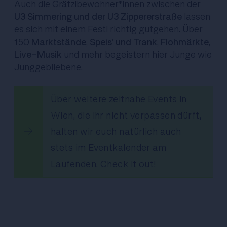
Auch die Grätzlbewohner*innen zwischen der
U3 Simmering und der U3 Zippererstraße
lassen
es sich mit einem Festl richtig gutgehen. Über
150
Marktstände
,
Speis’ und Trank
,
Flohmärkte
,
Live-Musik
und mehr begeistern hier Junge wie
Junggebliebene.
Über weitere zeitnahe Events in
Wien, die ihr nicht verpassen dürft,
halten wir euch natürlich auch
stets im Eventkalender am
Laufenden. Check it out!