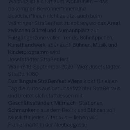
Währing ist ein Ort zum Wohlfühlen – das
bekommen Bewohner*innen und
Besucher*innen nicht zuletzt auch beim
Währinger Straßenfest zu spüren, wo das
Areal
zwischen Gürtel und Aumannplatz
zur
Fußgängerzone voller
Trends, Schnäppchen,
Kunsthandwerk
, aber auch
Bühnen, Musik und
Kinderprogramm
wird.
Josefstädter Straßenfest
Wann?
18. September 2026 |
Wo?
Josefstädter
Straße, 1080
Das
längste Straßenfest Wiens
kickt für einen
Tag die Autos aus der Josefstädter Straße raus
und breitet sich stattdessen mit
Geschäftsständen
,
Mitmach-Stationen
,
Schmankerln
aus dem Bezirk und
Bühnen
voll
Musik für jedes Alter aus – lieben wir!
Flaniermarkt in der Neubaugasse