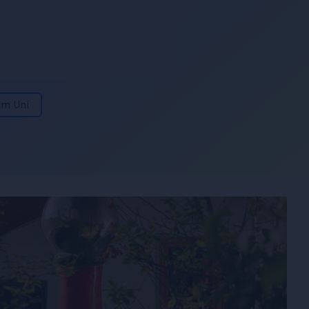
um Uni