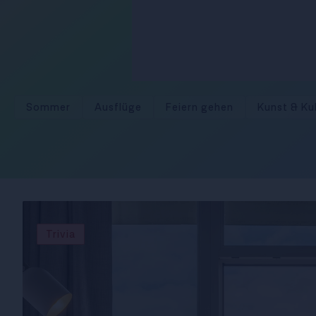
Sommer
Ausflüge
Feiern gehen
Kunst & Ku
Trivia