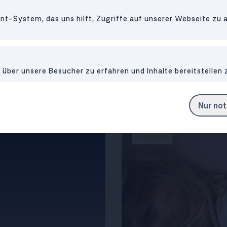
t-System, das uns hilft, Zugriffe auf unserer Webseite zu 
 in Wien easy
Wo und wie du in
ber unsere Besucher zu erfahren und Inhalte bereitstellen 
verdienen kannst
als Studi sparen 
Nur no
Freizeit