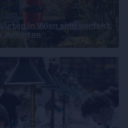
gärten in Wien sind perfekt
& Arbeiten