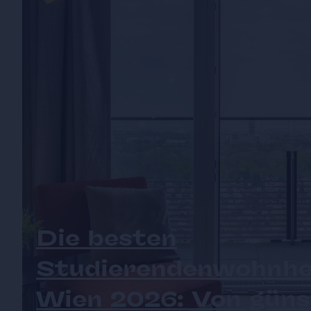
Die besten
Studierendenwohnhe
Wien 2026: Von güns