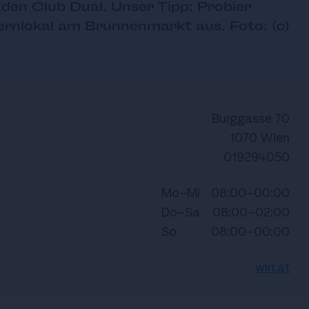
 den Club Dual. Unser Tipp: Probier
rnlokal am Brunnenmarkt aus. Foto: (c)
Burggasse 70
1070 Wien
019294050
Mo-Mi
08:00-00:00
Do-Sa
08:00-02:00
So
08:00-00:00
wirr.at