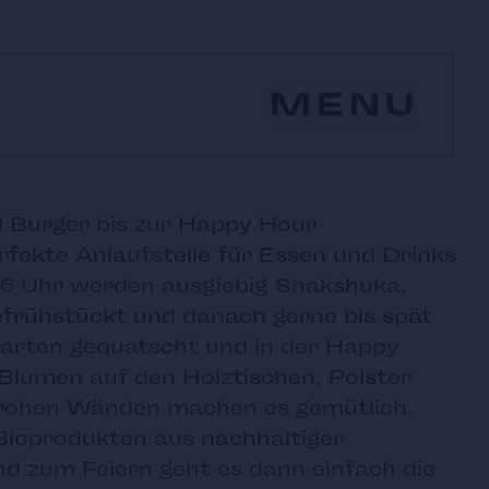
MENU
 Burger bis zur Happy Hour
erfekte Anlaufstelle für Essen und Drinks
s 16 Uhr werden ausgiebig Shakshuka,
efrühstückt und danach gerne bis spät
arten gequatscht und in der Happy
Blumen auf den Holztischen, Polster
rohen Wänden machen es gemütlich.
Bioprodukten aus nachhaltiger
d zum Feiern geht es dann einfach die