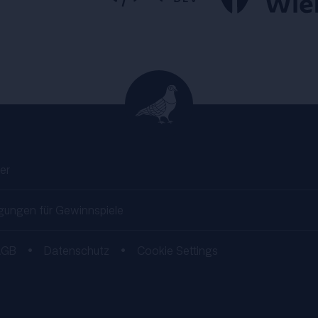
er
gungen für Gewinnspiele
AGB
•
Datenschutz
•
Cookie Settings