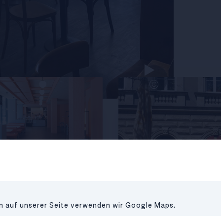
Ähnliche Lokale
©
CAFÉ
•
1040
en auf unserer Seite verwenden wir Google Maps.
Kuchenamt