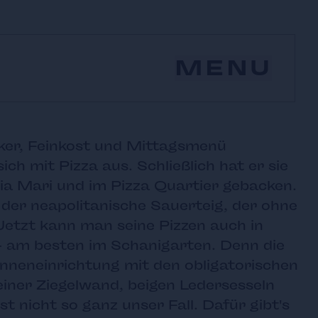
MENU
iker, Feinkost und Mittagsmenü
ich mit Pizza aus. Schließlich hat er sie
ria Mari und im Pizza Quartier gebacken.
 der neapolitanische Sauerteig, der ohne
tzt kann man seine Pizzen auch in
– am besten im Schanigarten. Denn die
neneinrichtung mit den obligatorischen
iner Ziegelwand, beigen Ledersesseln
t nicht so ganz unser Fall. Dafür gibt's