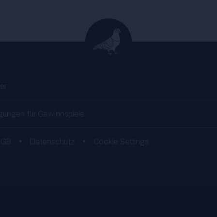
er
gungen für Gewinnspiele
AGB
•
Datenschutz
•
Cookie Settings