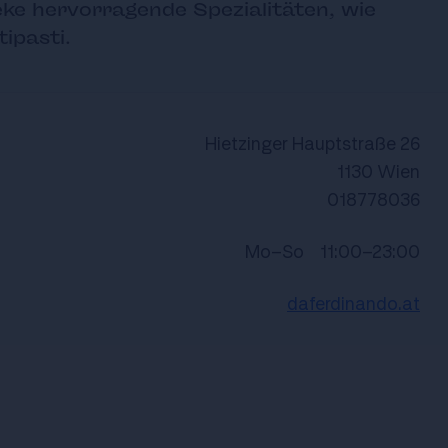
ke hervorragende Spezialitäten, wie
ipasti.
Hietzinger Hauptstraße 26
1130 Wien
018778036
Mo-So
11:00-23:00
daferdinando.at