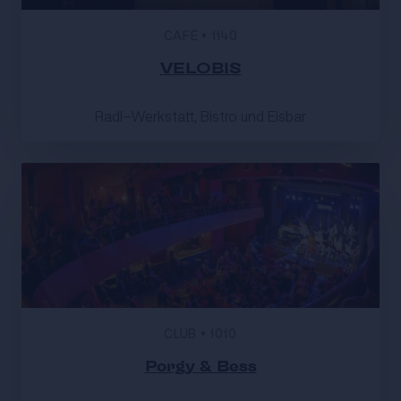
CAFÉ
•
1140
VELOBIS
Radl-Werkstatt, Bistro und Eisbar
CLUB
•
1010
Porgy & Bess