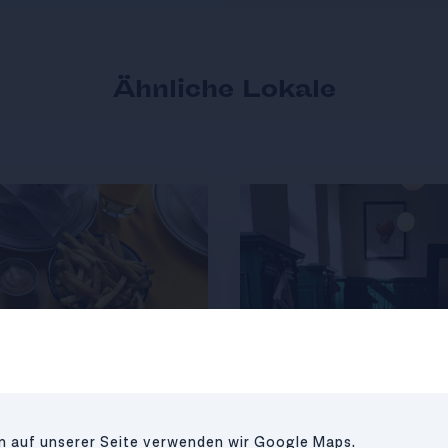
Ähnliche Lokale
en auf unserer Seite verwenden wir Google Maps.