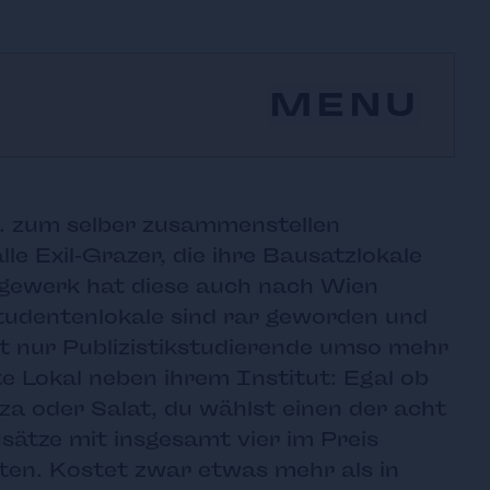
MENU
o. zum selber zusammenstellen
le Exil-Grazer, die ihre Bausatzlokale
gewerk hat diese auch nach Wien
tudentenlokale sind rar geworden und
ht nur Publizistikstudierende umso mehr
e Lokal neben ihrem Institut: Egal ob
zza oder Salat, du wählst einen der acht
ätze mit insgesamt vier im Preis
ten. Kostet zwar etwas mehr als in