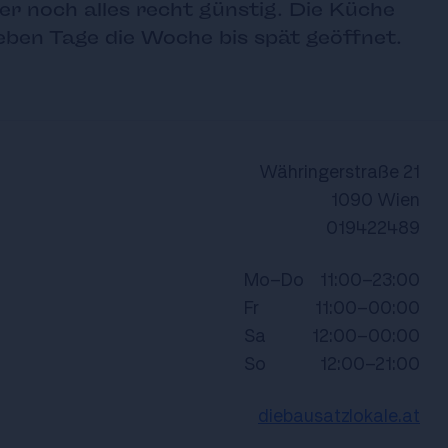
er noch alles recht günstig. Die Küche
eben Tage die Woche bis spät geöffnet.
Währingerstraße 21
1090 Wien
019422489
Mo-Do
11:00-23:00
Fr
11:00-00:00
Sa
12:00-00:00
So
12:00-21:00
diebausatzlokale.at