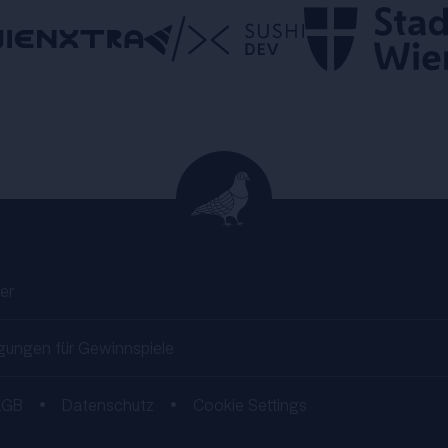
er
gungen für Gewinnspiele
AGB
•
Datenschutz
•
Cookie Settings