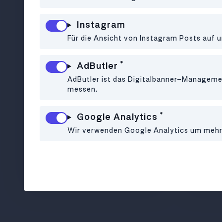
Instagram
Für die Ansicht von Instagram Posts auf u
*
AdButler
AdButler ist das Digitalbanner-Managemen
messen.
*
Google Analytics
Wir verwenden Google Analytics um mehr ü
Internationale Küche in
Hier d
gemütlichem Ambiente