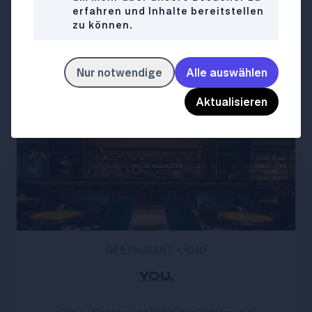
erfahren und Inhalte bereitstellen
zu können.
Nur notwendige
Alle auswählen
Ähnliche Lokale
Aktualisieren
RESTAURANT
•
1010
YOU.