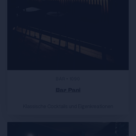
BAR
•
1090
Bar Pani
Klassische Cocktails und Eigenkreationen