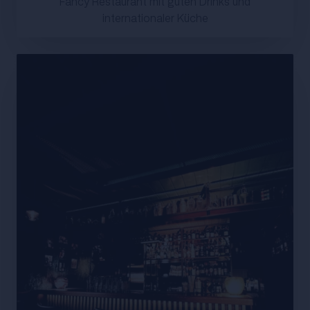
Fancy Restaurant mit guten Drinks und
internationaler Küche