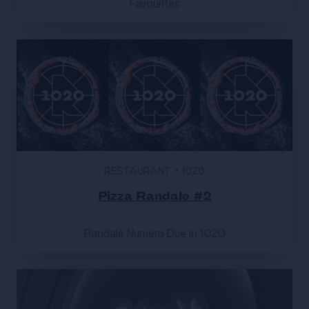
Favourites
RESTAURANT
•
1020
Pizza Randale #2
Randale Numero Due in 1020