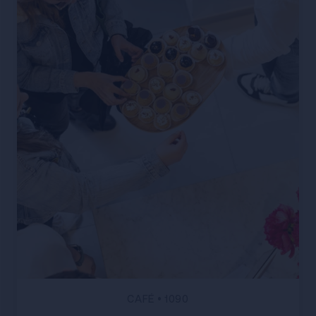
CAFÉ
•
1090