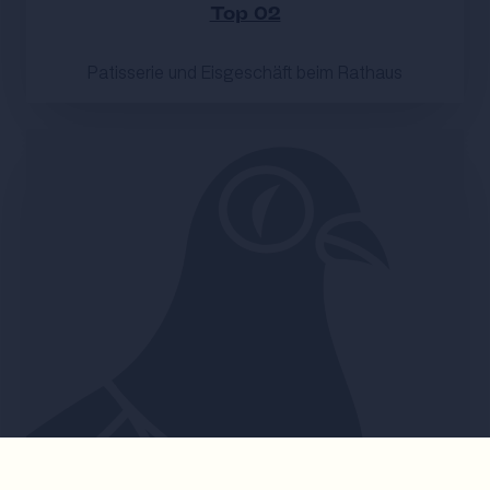
Top 02
Patisserie und Eisgeschäft beim Rathaus