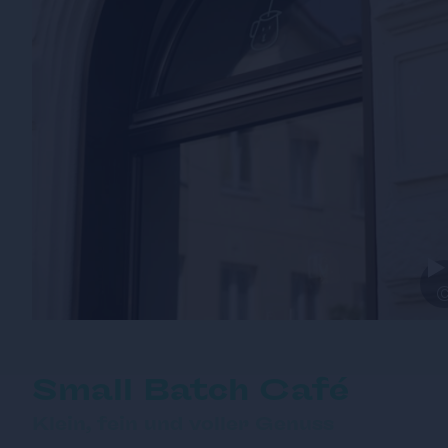
Small Batch Café
Klein, fein und voller Genuss