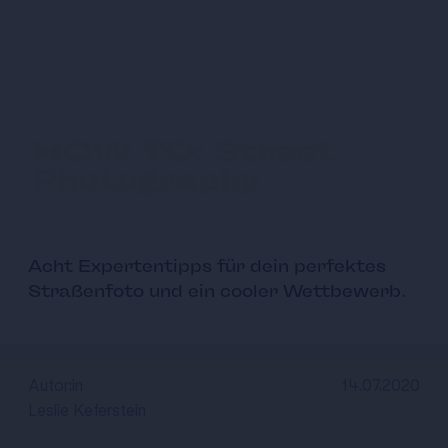
HOW TO: Street
Photography
Acht Expertentipps für dein perfektes
Straßenfoto und ein cooler Wettbewerb.
Autor:in
14.07.2020
Leslie Keferstein