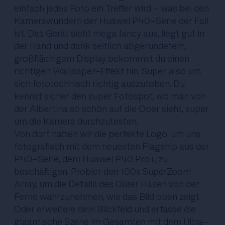
einfach jedes Foto ein Treffer wird - was bei den
Kamerawundern der Huawei P40-Serie der Fall
ist. Das Gerät sieht mega fancy aus, liegt gut in
der Hand und dank seitlich abgerundetem,
großflächigem Display bekommst du einen
richtigen Wallpaper-Effekt hin. Super, also um
sich fototechnisch richtig auszutoben. Du
kennst sicher den super Fotospot, wo man von
der Albertina so schön auf die Oper sieht, super
um die Kamera durchzutesten.
Von dort hatten wir die perfekte Logo, um uns
fotografisch mit dem neuesten Flagship aus der
P40-Serie, dem Huawei P40 Pro+, zu
beschäftigen. Probier den 100x SuperZoom
Array, um die Details des Dürer Hasen von der
Ferne wahrzunehmen, wie das Bild oben zeigt.
Oder erweitere dein Blickfeld und erfasse die
gigantische Szene im Gesamten mit dem Ultra-