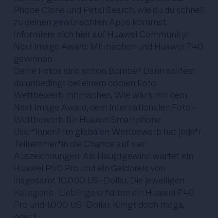
Phone Clone und Petal Search, wie du du schnell
zu deinen gewünschten Apps kommst.
Informiere dich hier
auf Huawei Community
!
Next Image Award: Mitmachen und Huawei P40
gewinnen
Deine Fotos sind schon Bombe? Dann solltest
du unbedingt bei einem coolen Foto
Wettbewerb mitmachen. Wie wär's mit dem
Next Image Award, dem internationalen Foto-
Wettbewerb für Huawei Smartphone
User*innen? Im globalen Wettbewerb hat jede*r
Teilnehmer*in die Chance auf vier
Auszeichnungen: Als Hauptgewinn wartet ein
Huawei P40 Pro und ein Geldpreis von
insgesamt 10.000 US-Dollar. Die jeweiligen
Kategorie-Lieblinge erhalten ein Huawei P40
Pro und 1.000 US-Dollar. Klingt doch mega,
oder?