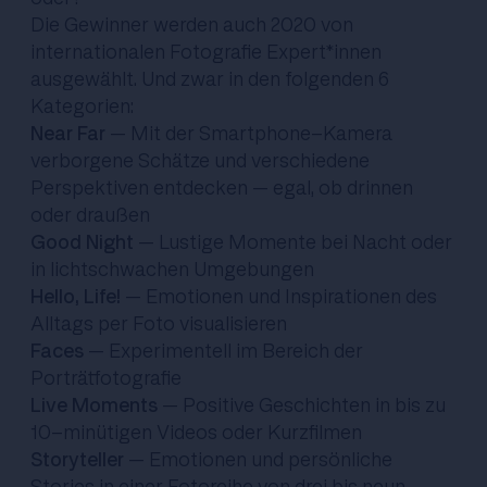
Die Gewinner werden auch 2020 von
internationalen Fotografie Expert*innen
ausgewählt. Und zwar in den folgenden 6
Kategorien:
Near Far
– Mit der Smartphone-Kamera
verborgene Schätze und verschiedene
Perspektiven entdecken – egal, ob drinnen
oder draußen
Good Night
– Lustige Momente bei Nacht oder
in lichtschwachen Umgebungen
Hello, Life!
– Emotionen und Inspirationen des
Alltags per Foto visualisieren
Faces
– Experimentell im Bereich der
Porträtfotografie
Live Moments
– Positive Geschichten in bis zu
10-minütigen Videos oder Kurzfilmen
Storyteller
– Emotionen und persönliche
Stories in einer Fotoreihe von drei bis neun