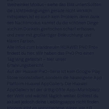
Weitwinkel Modus- siehe das Bild unten.Sollten
die Lichtbedingungen gerade nicht wirklich
mitspielen, ist es auch kein Problem, denn dank
des Nachtmodus kannst du die schönen Dinge
auch im Dunkeln gestochen scharf erfassen,
und zwar mit großartiger Beleuchtung und
klaren Farben.
Alle Infos zum brandneuen HUAWEI P40 Pro+
findest du
hier
. Wir haben das P40 Pro einen
Tag lang getestet -
hier unser
Erfahrungsbericht.
Auf der Huawei P40-Serie ist kein Google Play
Store vorinstalliert, sondern die hauseigene App
Platform Huawei AppGallery. Die Huawei
AppGallery ist der drittgrößte App-Marktplatz
der Welt und wächst täglich weiter. Solltest du
aktuell jedoch deine Lieblingsapps nicht finden
können, gibt es verschiedene Wege wie z.B