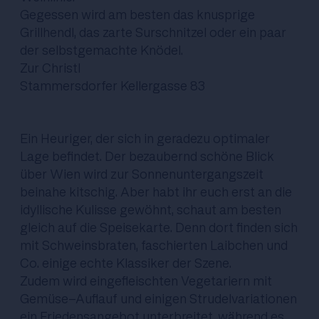
Gegessen wird am besten das knusprige
Grillhendl, das zarte Surschnitzel oder ein paar
der selbstgemachte Knödel.
Zur Christl
Stammersdorfer Kellergasse 83
Ein Heuriger, der sich in geradezu optimaler
Lage befindet. Der bezaubernd schöne Blick
über Wien wird zur Sonnenuntergangszeit
beinahe kitschig. Aber habt ihr euch erst an die
idyllische Kulisse gewöhnt, schaut am besten
gleich auf die Speisekarte. Denn dort finden sich
mit Schweinsbraten, faschierten Laibchen und
Co. einige echte Klassiker der Szene.
Zudem wird eingefleischten Vegetariern mit
Gemüse-Auflauf und einigen Strudelvariationen
ein Friedensangebot unterbreitet, während es