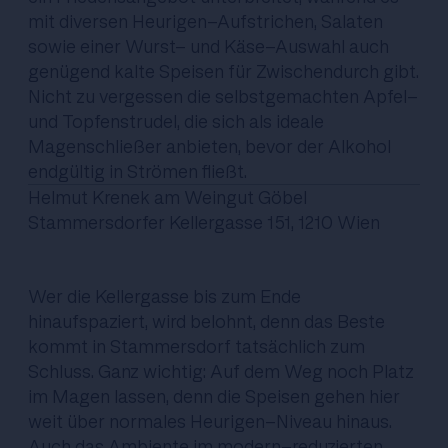
mit diversen Heurigen-Aufstrichen, Salaten
sowie einer Wurst- und Käse-Auswahl auch
genügend kalte Speisen für Zwischendurch gibt.
Nicht zu vergessen die selbstgemachten Apfel-
und Topfenstrudel, die sich als ideale
Magenschließer anbieten, bevor der Alkohol
endgültig in Strömen fließt.
Helmut Krenek am Weingut Göbel
Stammersdorfer Kellergasse 151, 1210 Wien
Wer die Kellergasse bis zum Ende
hinaufspaziert, wird belohnt, denn das Beste
kommt in Stammersdorf tatsächlich zum
Schluss. Ganz wichtig: Auf dem Weg noch Platz
im Magen lassen, denn die Speisen gehen hier
weit über normales Heurigen-Niveau hinaus.
Auch das Ambiente im modern-reduzierten