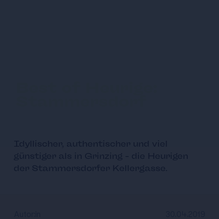
Best of Heurige:
Stammersdorf
Idyllischer, authentischer und viel
günstiger als in Grinzing – die Heurigen
der Stammersdorfer Kellergasse.
Autor:in
30.04.2019