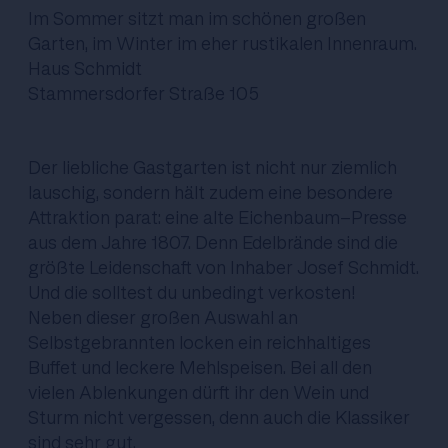
Im Sommer sitzt man im schönen großen
Garten, im Winter im eher rustikalen Innenraum.
Haus Schmidt
Stammersdorfer Straße 105
Der liebliche Gastgarten ist nicht nur ziemlich
lauschig, sondern hält zudem eine besondere
Attraktion parat: eine alte Eichenbaum-Presse
aus dem Jahre 1807. Denn Edelbrände sind die
größte Leidenschaft von Inhaber Josef Schmidt.
Und die solltest du unbedingt verkosten!
Neben dieser großen Auswahl an
Selbstgebrannten locken ein reichhaltiges
Buffet und leckere Mehlspeisen. Bei all den
vielen Ablenkungen dürft ihr den Wein und
Sturm nicht vergessen, denn auch die Klassiker
sind sehr gut.