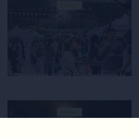
Freizeit
Die besten gratis Straßenfeste in
Wien 2026
Freizeit