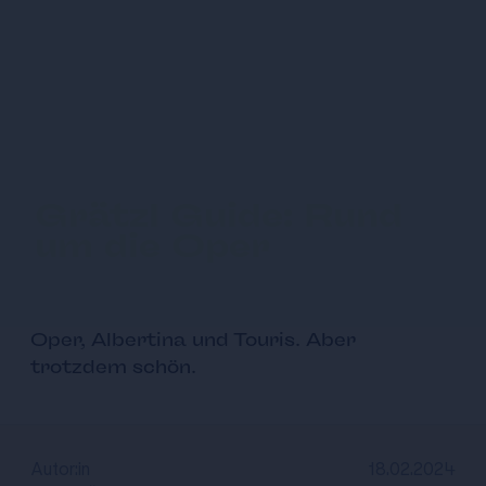
Grätzl Guide: Rund
um die Oper
Oper, Albertina und Touris. Aber
trotzdem schön.
Autor:in
18.02.2024