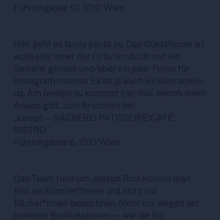
Führichgasse 10, 1010 Wien
Hier geht es fancy pants zu. Das Guesthouse ist
wohl eher einer der Orte, wo du dir nur ein
Getränk gönnst und/aber ein paar Fotos für
Instagram machst. Es ist ja auch wirklich schön
da. Am besten du kommst hier mal, wenn's einen
Anlass gibt, zum Brunchen her.
Joseph - BÄCKEREI PATISSERIE CAFÉ
BISTRO
Führichgasse 6, 1010 Wien
Das Team rund um Joseph Brot könnte man
fast als Künstler*innen und nicht nur
Bäcker*innen bezeichnen. Nicht nur wegen der
leckeren Brotkreationen – wie die Bio