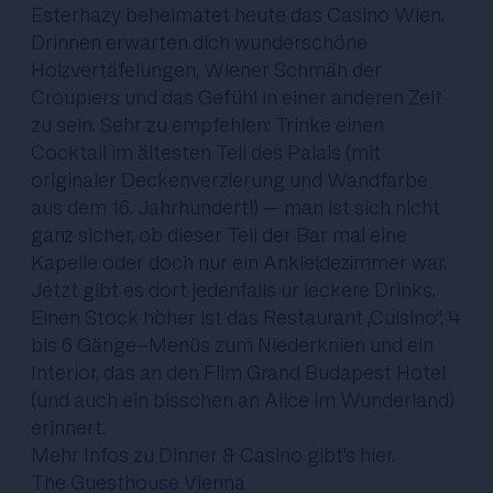
Esterhazy beheimatet heute das Casino Wien.
Drinnen erwarten dich wunderschöne
Holzvertäfelungen, Wiener Schmäh der
Croupiers und das Gefühl in einer anderen Zeit
zu sein. Sehr zu empfehlen: Trinke einen
Cocktail im ältesten Teil des Palais (mit
originaler Deckenverzierung und Wandfarbe
aus dem 16. Jahrhundert!) – man ist sich nicht
ganz sicher, ob dieser Teil der Bar mal eine
Kapelle oder doch nur ein Ankleidezimmer war.
Jetzt gibt es dort jedenfalls ur leckere Drinks.
Einen Stock höher ist das Restaurant „Cuisino“. 4
bis 6 Gänge-Menüs zum Niederknien und ein
Interior, das an den Film Grand Budapest Hotel
(und auch ein bisschen an Alice im Wunderland)
erinnert.
Mehr Infos zu Dinner & Casino gibt's
hier
.
The Guesthouse Vienna