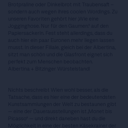
Brotpraline oder Dinkelbrot mit Traubensaft -
sondern auch wegen ihres coolen Wordings. Zu
unseren Favoriten gehört hier „Wie eine
Jogginghose. Nur für den Gaumen.“ auf den
Papiersackerln. Fest steht allerdings, dass du
auch hier ein paar Euronen mehr liegen lassen
musst. In dieser Filiale, gleich bei der Albertina,
sitzt man schön und die Glasfront eignet sich
perfekt zum Menschen beobachten.
Albertina
+ Bitzinger Würstelstandl
Nichts beschreibt Wien wohl besser, als die
Tatsache, dass es hier eine der bedeutendsten
Kunstsammlungen der Welt zu bestaunen gibt
– eine der Dauerausstellungen ist „Monet bis
Picasso“ – und direkt daneben hast du die
Möglichkeit in eine der besten Käsekrainer der