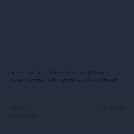
Neu in Wien im April
'22
Diese Lokale, Cafés, Bars und Shops
haben letzten Monat für euch eröffnet!
Autor:in
09.05.2022
Johanna Heiss