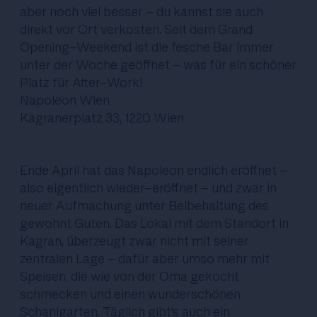
aber noch viel besser - du kannst sie auch
direkt vor Ort verkosten. Seit dem Grand
Opening-Weekend ist die fesche Bar immer
unter der Woche geöffnet - was für ein schöner
Platz für After-Work!
Napoleon Wien
Kagranerplatz 33, 1220 Wien
Ende April hat das Napoleon endlich eröffnet -
also eigentlich wieder-eröffnet - und zwar in
neuer Aufmachung unter Beibehaltung des
gewohnt Guten. Das Lokal mit dem Standort in
Kagran, überzeugt zwar nicht mit seiner
zentralen Lage - dafür aber umso mehr mit
Speisen, die wie von der Oma gekocht
schmecken und einen wunderschönen
Schanigarten. Täglich gibt's auch ein