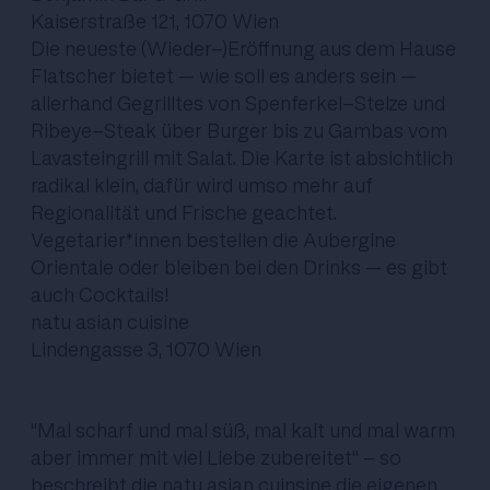
Kaiserstraße 121, 1070 Wien
Die neueste (Wieder-)Eröffnung aus dem Hause
Flatscher bietet – wie soll es anders sein –
allerhand Gegrilltes von Spenferkel-Stelze und
Ribeye-Steak über Burger bis zu Gambas vom
Lavasteingrill mit Salat. Die Karte ist absichtlich
radikal klein, dafür wird umso mehr auf
Regionalität und Frische geachtet.
Vegetarier*innen bestellen die Aubergine
Orientale oder bleiben bei den Drinks – es gibt
auch Cocktails!
natu asian cuisine
Lindengasse 3, 1070 Wien
"Mal scharf und mal süß, mal kalt und mal warm
aber immer mit viel Liebe zubereitet" - so
beschreibt die natu asian cuinsine die eigenen