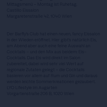
Mittagsmenü - Montag ist Ruhetag.
Castillo Eissalon
Margaretenstraße 42, 1040 Wien
Der Barfly's Club hat einen neuen, fancy Eissalon
in der Wieden eröffnet. Hier gibt's natürlich Eis,
am Abend aber auch eine feine Auswahl an
Cocktails - und den Mix aus beidem: Eis-
Cocktails. Das Eis wird direkt im Salon
zubereitet, dabei wird sehr viel Wert auf
regionale Zutaten gelegt - die Cocktails
basieren vor allem auf Rum und Gin und daraus
werden leichte Sommerkreationen gezaubert.
LYO Lifestyle im Augarten
Vorgartenstraße 206 B, 1020 Wien