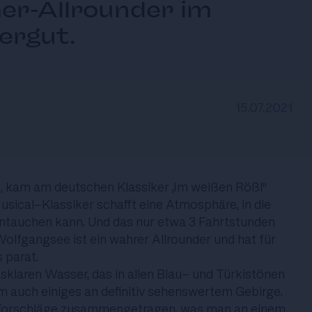
r-Allrounder im
ergut.
15.07.2021
t, kam am deutschen Klassiker „Im weißen Rößl“
usical-Klassiker schafft eine Atmosphäre, in die
ntauchen kann. Und das nur etwa 3 Fahrtstunden
Wolfgangsee ist ein wahrer Allrounder und hat für
 parat.
laren Wasser, das in allen Blau- und Türkistönen
um auch einiges an definitiv sehenswertem Gebirge.
 Vorschläge zusammengetragen, was man an einem