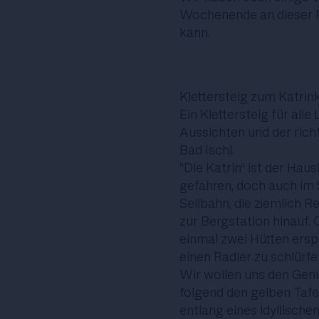
Wochenende an dieser P
kann.
Klettersteig zum Katrin
Ein Klettersteig für all
Aussichten und der rich
Bad Ischl.
"Die Katrin“ ist der Haus
gefahren, doch auch i
Seilbahn, die ziemlich R
zur Bergstation hinauf.
einmal zwei Hütten ersp
einen Radler zu schlürfe
Wir wollen uns den Gen
folgend den gelben Tafe
entlang eines idyllisc