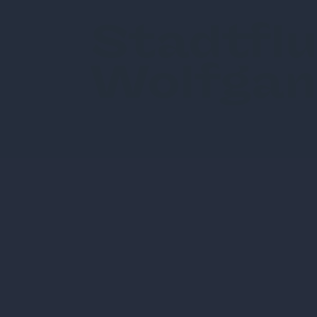
Stadtflu
Wolfgan