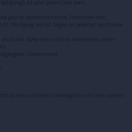
äßigung!), ist aber jeden Cent wert.
e gibt es zahlreiche Hotels, Pensionen und
 St. Wolfgang und St. Gilgen ist jederzeit leicht eine
 ein Stück näher sein möchte sollte einen dieser
en:
fgangsee Lindenstrand
h
ht's
zu den schönsten Schanigärten mit dem besten