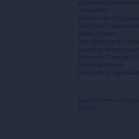
gibt keine Studentenerm
Unterkünfte
Rund um den Wolfgangse
Apartments. Vor allem in
Bleibe zu finden.
Wer allerdings der Natur
Campingplätze aufsuch
Romantik-Camping Wol
Camping Abersee
Seecamping Appesbac
Back in Vienna -
hier ge
Essen!