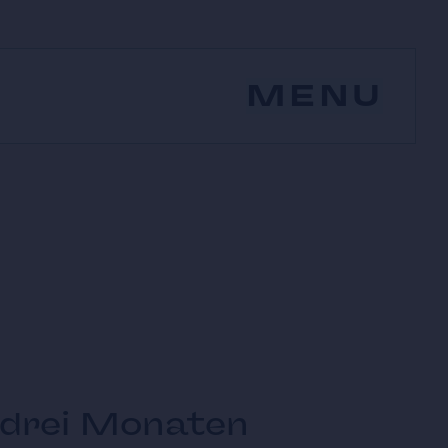
MENU
 drei Monaten