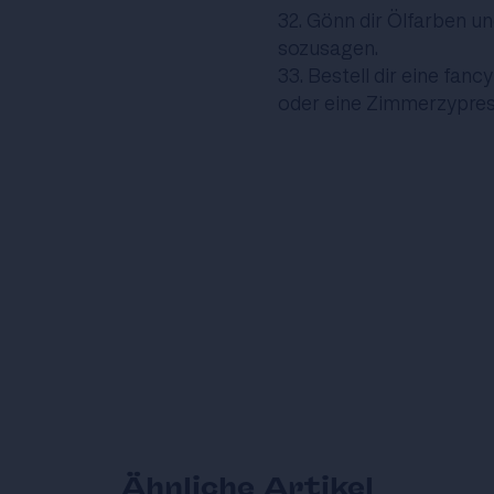
32. Gönn dir Ölfarben u
sozusagen.
33. Bestell dir eine fan
oder eine Zimmerzypres
Ähnliche Artikel