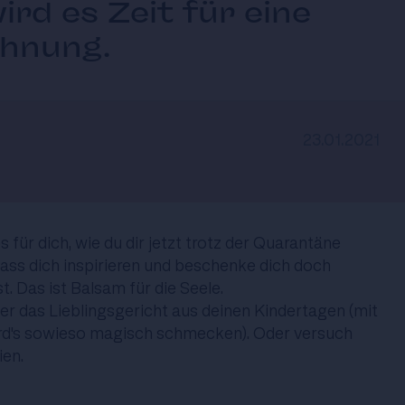
ird es Zeit für eine
ohnung.
23.01.2021
 für dich, wie du dir jetzt trotz der Quarantäne
Lass dich inspirieren und beschenke dich doch
t. Das ist Balsam für die Seele.
er das Lieblingsgericht aus deinen Kindertagen (mit
ird's sowieso magisch schmecken). Oder versuch
ien.