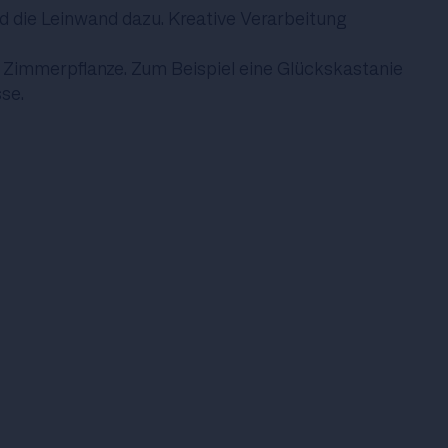
nd die Leinwand dazu. Kreative Verarbeitung
cy Zimmerpflanze. Zum Beispiel eine Glückskastanie
se.