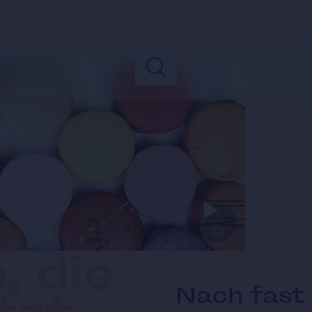
©
, die
Nach fast