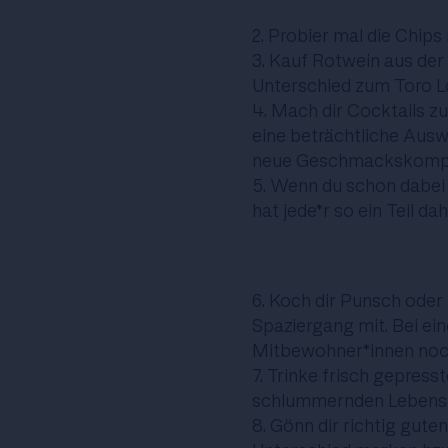
2. Probier mal die Chips
3. Kauf Rotwein aus der 
Unterschied zum Toro Lo
4. Mach dir Cocktails 
eine beträchtliche Ausw
neue Geschmackskompos
5. Wenn du schon dabei
hat jede*r so ein Teil da
6. Koch dir Punsch oder
Spaziergang mit. Bei ei
Mitbewohner*innen noc
7. Trinke frisch gepress
schlummernden Lebensg
8. Gönn dir richtig guten