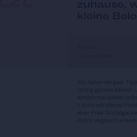
tzt
zuhause, w
kleine Bel
Autor:in
Johanna Heiss
Wir haben ein paar Tipps
richtig gönnen kannst. 
einfach mal wieder selbs
1. Koch wie Mama: Probi
einer Prise Nostalgie w
dich in veganen Leckere