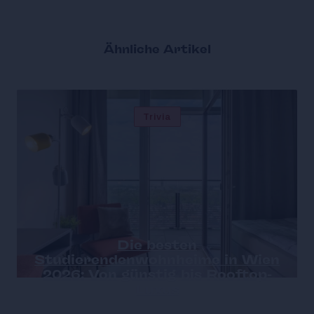
Ähnliche Artikel
Trivia
Die besten
Studierendenwohnheime in Wien
2026: Von günstig bis Rooftop-
Luxus