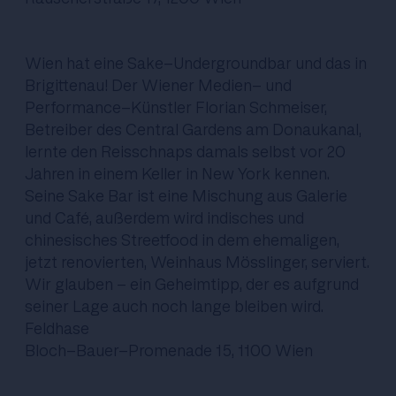
Wien hat eine Sake-Undergroundbar und das in
Brigittenau! Der Wiener Medien- und
Performance-Künstler Florian Schmeiser,
Betreiber des Central Gardens am Donaukanal,
lernte den Reisschnaps damals selbst vor 20
Jahren in einem Keller in New York kennen.
Seine Sake Bar ist eine Mischung aus Galerie
und Café, außerdem wird indisches und
chinesisches Streetfood in dem ehemaligen,
jetzt renovierten, Weinhaus Mösslinger, serviert.
Wir glauben - ein Geheimtipp, der es aufgrund
seiner Lage auch noch lange bleiben wird.
Feldhase
Bloch-Bauer-Promenade 15, 1100 Wien