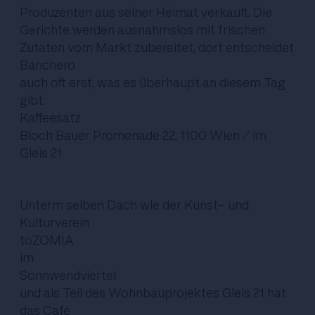
Produzenten aus seiner Heimat verkauft. Die
Gerichte werden ausnahmslos mit frischen
Zutaten vom Markt zubereitet, dort entscheidet
Banchero
auch oft erst, was es überhaupt an diesem Tag
gibt.
Kaffeesatz
Bloch Bauer Promenade 22, 1100 Wien / im
Gleis 21
Unterm selben Dach wie der Kunst- und
Kulturverein
toZOMIA
im
Sonnwendviertel
und als Teil des Wohnbauprojektes Gleis 21 hat
das Café