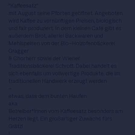
"Kaffeesatz"
mit August seine Pforten geöffnet. Angeboten
wird Kaffee zu vernünftigen Preisen, biologisch
und fair produziert. In dem kleinen Café gibt es
außerdem Brot, allerlei Backwaren und
Mehlspeisen von der Bio-Holzofenbäckerei
Gragger
& Chorherr sowie der Wiener
Traditionsbäckerei Schrott. Dabei handelt es
sich ebenfalls um vollwertige Produkte, die im
traditionellen Handwerk erzeugt werden
-
etwas, dass dem bunten Haufen
aka
Betreiber*innen vom Kaffeesatz besonders am
Herzen liegt. Ein großartiger Zuwachs fürs
Grätzl
!