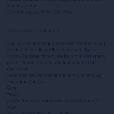
Hannelore Bar
Dorotheergasse 6/8, 1010 Wien
Horst und jetzt Hannelore
-
was nach einem sehr passenden Pärchen klingt
ist einfach nur die Vorliebe der ehemaligen
Horst-Betreiber*innen ihre Bars mit Vornamen,
die mit H beginnen, zu benennen. Wie auch
das Horst
kann man die Bar Hannelore kurz und knackig
zusammenfassen:
Sehr
fancy
, etwas teuer, aber irgendwie cool. Chapeau!
Xian
Rauscherstraße 17, 1200 Wien