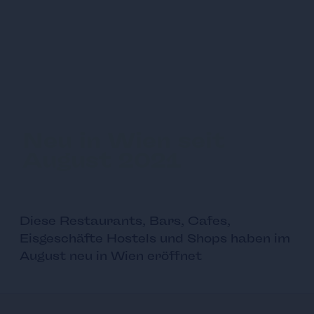
Neu in Wien seit
August 2021
Diese Restaurants, Bars, Cafes,
Eisgeschäfte Hostels und Shops haben im
August neu in Wien eröffnet