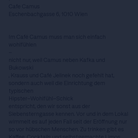
Cafe Camus
Eschenbachgasse 6, 1010 Wien
Im Café Camus muss man sich einfach
wohlfühlen
-
nicht nur, weil Camus neben Kafka und
Bukowski
, Krauss und Café Jelinek noch gefehlt hat,
sondern auch weil die Einrichtung dem
typischen
Hipster-Wohlfühl-Schick
entspricht, den wir sonst aus der
Siebensterngasse kennen. Vor und in dem Lokal
wimmelt es auf jeden Fall seit der Eröffnung nur
so vor hübschen Menschen. Zu trinken gibt es
Kaffee, Cocktails und selbstgemachte Limos..