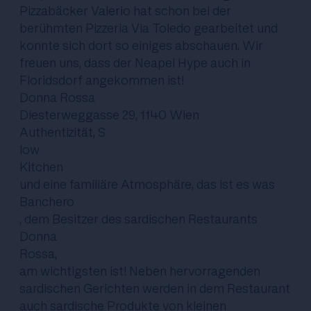
Pizzabäcker Valerio hat schon bei der
berühmten Pizzeria Via Toledo gearbeitet und
konnte sich dort so einiges abschauen. Wir
freuen uns, dass der Neapel Hype auch in
Floridsdorf angekommen ist!
Donna Rossa
Diesterweggasse 29, 1140 Wien
Authentizität, S
low
Kitchen
und eine familiäre Atmosphäre, das ist es was
Banchero
, dem Besitzer des sardischen Restaurants
Donna
Rossa,
am wichtigsten ist! Neben hervorragenden
sardischen Gerichten werden in dem Restaurant
auch sardische Produkte von kleinen