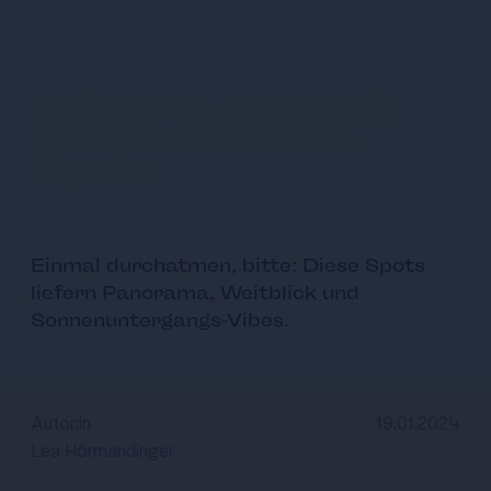
Wien von oben: Die
besten Aussicht-
Spots
Einmal durchatmen, bitte: Diese Spots
liefern Panorama, Weitblick und
Sonnenuntergangs-Vibes.
Autor:in
19.01.2024
Lea Hörmandinger