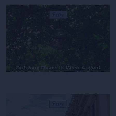
Party
Outdoor Raves in Wien August
2026: Die besten Open-Air-Partys
im Überblick
Party