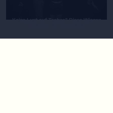
Keine Lust auf Techno? Diese Wiener
Clubs sind die Alternative
Party
1. Mai 2026 in Wien: Die besten Raves,
Events und Partys