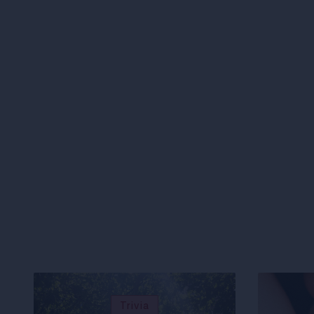
Trivia