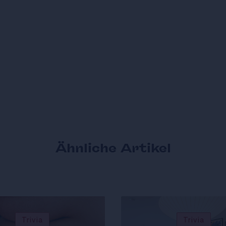
Ähnliche Artikel
Trivia
Trivia