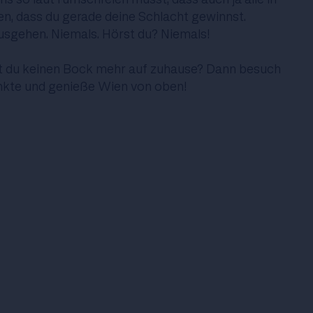
 dass du gerade deine Schlacht gewinnst.
ausgehen. Niemals. Hörst du? Niemals!
st du keinen Bock mehr auf zuhause? Dann besuch
nkte
und genieße Wien von oben!