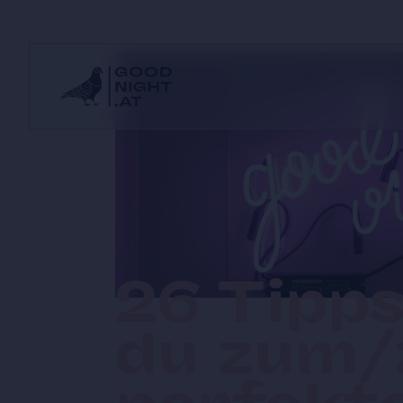
26 Tipps
du zum/