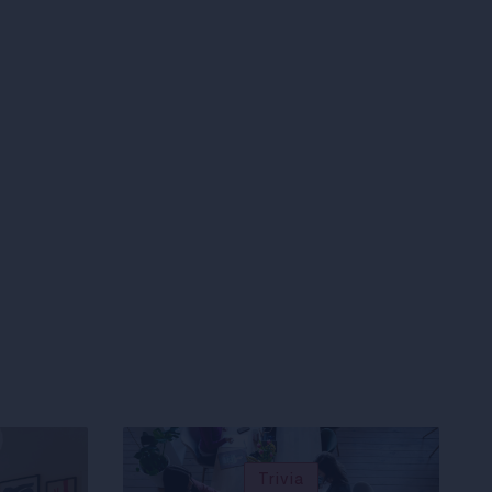
Trivia