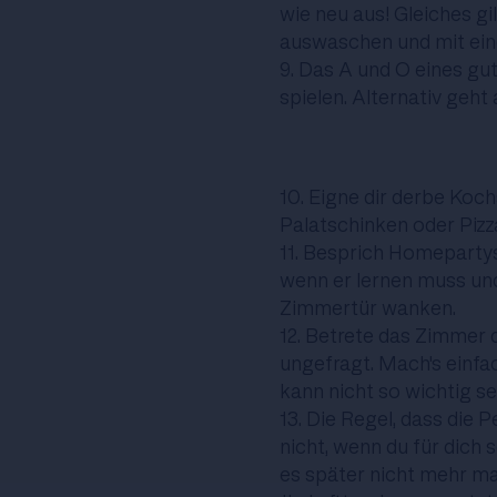
wie neu aus! Gleiches gi
auswaschen und mit ei
9. Das A und O eines gu
spielen. Alternativ geht
10. Eigne dir derbe Koc
Palatschinken oder Pizza 
11. Besprich Homepartys
wenn er lernen muss un
Zimmertür wanken.
12. Betrete das Zimmer
ungefragt. Mach's einfa
kann nicht so wichtig se
13. Die Regel, dass die 
nicht, wenn du für dich
es später nicht mehr m