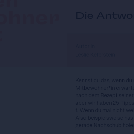
en
ohner
Die Antwor
t
Autor:in
Leslie Keferstein
Kennst du das, wenn du
Mitbewohner*in erwarte
nach dem Rezept seiner/
aber wir haben 25 Tipps
1. Wenn du mal nicht we
Also beispielsweise has
gerade Nachschub hole