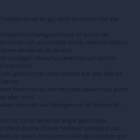
Putzplan ein, es ist gar nicht so schwer und alle
rträglichen Musikgeschmack ist schon viel
ne social-not-acceptable Musik vielleicht einfach
 anderen werden es dir danken.
von etwaigen Käsearten, deren Geruch sich für
ritzen frisst.
 von gebrauchter Unterwäsche aus dem Bad ist
 Ebenen.
sieren: Kann man so machen, dass danach das ganze
an aber nicht.
wären: Wenn da was Ranziges von dir drinnen ist -
eich mit. Dafür haben wir sogar gleich zwei
: Wenn du eine Zitrone halbierst und damit das
(wie mit einem Schwamm), sieht das Ganze so gut