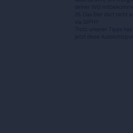
deiner WG mitbekommen,
26. Das Bier darf nicht 
via GIPHY
Trotz unserer Tipps ha
jetzt
diese Aussichtspu