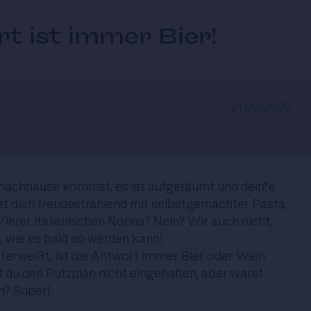
t ist immer Bier!
21.02.2022
 nachhause kommst, es ist aufgeräumt und dein*e
t dich freudestrahlend mit selbstgemachter Pasta,
ihrer italienischen Nonna? Nein? Wir auch nicht,
, wie es bald so werden kann!
iterweißt, ist die Antwort immer Bier oder Wein.
t du den Putzplan nicht eingehalten, aber warst
n? Super!