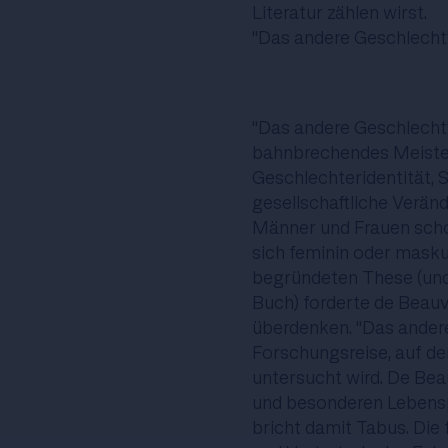
Literatur zählen wirst.
"Das andere Geschlecht
"Das andere Geschlecht“,
bahnbrechendes Meiste
Geschlechteridentität, 
gesellschaftliche Verän
Männer und Frauen schon
sich feminin oder maskul
begründeten These (und 
Buch) forderte de Beauv
überdenken. "Das ander
Forschungsreise, auf de
untersucht wird. De Beau
und besonderen Lebensp
bricht damit Tabus. Die f