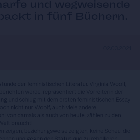
arfe und wegweisende
ackt in fünf Büchern.
02.03.2021
stunde der feministischen Literatur. Virginia Woolf,
berichten werde, repräsentiert die Vorreiterin der
g und schlug mit dem ersten feministischen Essay
och nicht nur Woolf, auch viele andere
ohl von damals als auch von heute, zählen zu den
Welt braucht!
n zeigen, beziehungsweise zeigten, keine Scheu, die
nnen und gegen den Status quo zu rebellieren.