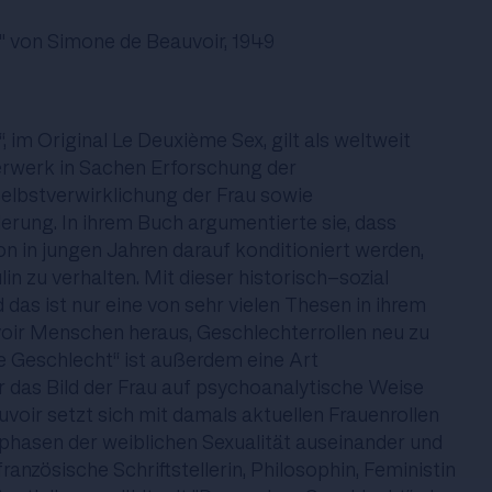
" von Simone de Beauvoir, 1949
 im Original Le Deuxième Sex, gilt als weltweit
rwerk in Sachen Erforschung der
Selbstverwirklichung der Frau sowie
derung. In ihrem Buch argumentierte sie, dass
 in jungen Jahren darauf konditioniert werden,
in zu verhalten. Mit dieser historisch-sozial
das ist nur eine von sehr vielen Thesen in ihrem
oir Menschen heraus, Geschlechterrollen neu zu
e Geschlecht“ ist außerdem eine Art
r das Bild der Frau auf psychoanalytische Weise
voir setzt sich mit damals aktuellen Frauenrollen
hasen der weiblichen Sexualität auseinander und
ranzösische Schriftstellerin, Philosophin, Feministin