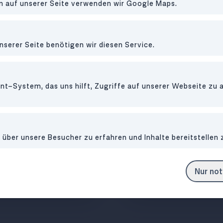
en auf unserer Seite verwenden wir Google Maps.
nserer Seite benötigen wir diesen Service.
t-System, das uns hilft, Zugriffe auf unserer Webseite zu 
ber unsere Besucher zu erfahren und Inhalte bereitstellen 
ehaus Charme und fancy
Durchdesignte Restaura
Nur no
Frühstück
neben der Uni