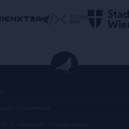
er
gungen für Gewinnspiele
AGB
•
Datenschutz
•
Cookie Settings