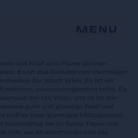
MENU
eele und Kopf eine Pause gönnen
ieles. Es ist das Gelände des ehemaligen
nhauses der Stadt Wien. Es ist ein
uf mehrere, aneinandergereihte Höfe. Es
tscampus der Uni Wien, und es ist der
chiedene gute und günstige Beisl und
em Kaffee über günstiges Mittagsmenü
m Nachmittag bis zu fancy Tapas und
in Ort, wo Student*innen und alle