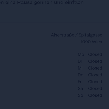
n eine Pause gönnen und einfach
Alserstraße / Spitalgasse
1090 Wien
Mo
Closed
Di
Closed
Mi
Closed
Do
Closed
Fr
Closed
Sa
Closed
So
Closed