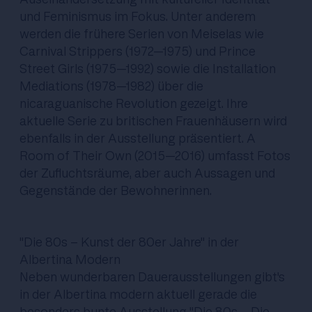
und Feminismus im Fokus. Unter anderem
werden die frühere Serien von Meiselas wie
Carnival Strippers
(1972–1975) und
Prince
Street Girls
(1975–1992) sowie die Installation
Mediations
(1978–1982) über die
nicaraguanische Revolution gezeigt. Ihre
aktuelle Serie zu britischen Frauenhäusern wird
ebenfalls in der Ausstellung präsentiert.
A
Room of Their Own
(2015–2016) umfasst Fotos
der Zufluchtsräume, aber auch Aussagen und
Gegenstände der Bewohnerinnen.
"Die 80s - Kunst der 80er Jahre" in der
Albertina Modern
Neben wunderbaren Dauerausstellungen gibt's
in der Albertina modern aktuell gerade die
besonders bunte Ausstellung "Die 80s - Die