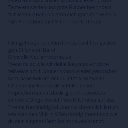
Alternativ dazu lassen sich auch Poetry Slam
Texte entwerfen und gute Bücher besonders
fein lesen. Abends bieten sich gemütliche Bars
fürs Feierabendbier & für erste Dates an.
Hier
geht's zu den feinsten Cafés &
hier
zu den
gemütlichsten Bars!
Sinnvolle Neujahrsvorsätze
Wenn du so wie wir deine Neujahrsvorsätze
teilweise am 1. Jänner schon wieder gebrochen
hast, dann bekommst du jetzt eine zweite
Chance und kannst dir mithilfe unserer
Inspiration kannst du dir gleich besonders
sinnvolle Dinge vornehmen. Mit Fokus auf das
Thema Nachhaltigkeit, kannst du endlich lernen,
wie man den Müll in Wien richtig trennt und wie
du dein eigenes Gemüse anbauen kannst.