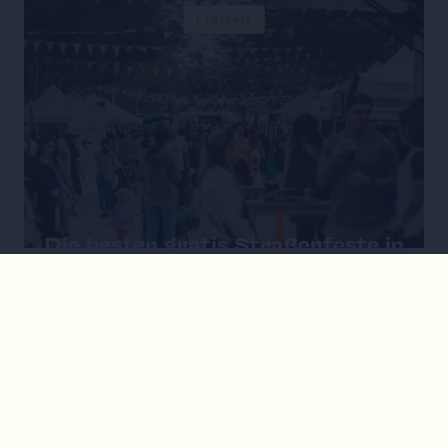
Freizeit
Die besten gratis Straßenfeste in
Wien 2026
Freizeit